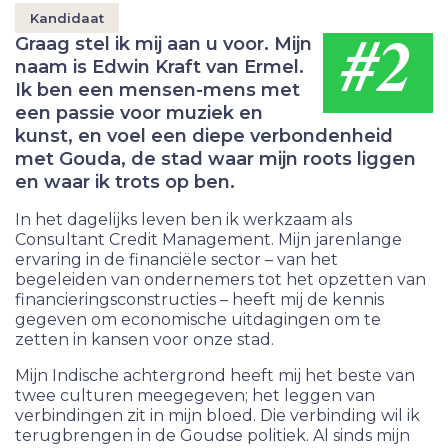
Kandidaat
#2
Graag stel ik mij aan u voor. Mijn
naam is Edwin Kraft van Ermel.
Ik ben een mensen-mens met
een passie voor muziek en
kunst, en voel een diepe verbondenheid
met Gouda, de stad waar mijn roots liggen
en waar ik trots op ben.
In het dagelijks leven ben ik werkzaam als
Consultant Credit Management. Mijn jarenlange
ervaring in de financiële sector – van het
begeleiden van ondernemers tot het opzetten van
financieringsconstructies – heeft mij de kennis
gegeven om economische uitdagingen om te
zetten in kansen voor onze stad.
Mijn Indische achtergrond heeft mij het beste van
twee culturen meegegeven; het leggen van
verbindingen zit in mijn bloed. Die verbinding wil ik
terugbrengen in de Goudse politiek. Al sinds mijn