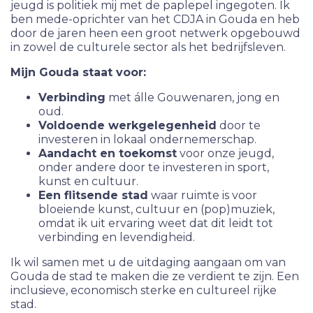
jeugd is politiek mij met de paplepel ingegoten. Ik
ben mede-oprichter van het CDJA in Gouda en heb
door de jaren heen een groot netwerk opgebouwd
in zowel de culturele sector als het bedrijfsleven.
Mijn Gouda staat voor:
Verbinding
met álle Gouwenaren, jong en
oud.
Voldoende werkgelegenheid
door te
investeren in lokaal ondernemerschap.
Aandacht en toekomst
voor onze jeugd,
onder andere door te investeren in sport,
kunst en cultuur.
Een flitsende stad
waar ruimte is voor
bloeiende kunst, cultuur en (pop)muziek,
omdat ik uit ervaring weet dat dit leidt tot
verbinding en levendigheid.
Ik wil samen met u de uitdaging aangaan om van
Gouda de stad te maken die ze verdient te zijn. Een
inclusieve, economisch sterke en cultureel rijke
stad.