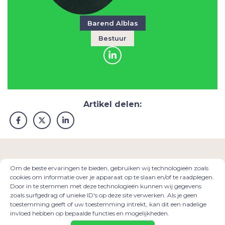
Barend Alblas
Bestuur
Artikel delen:
Om de beste ervaringen te bieden, gebruiken wij technologieën zoals
cookies om informatie over je apparaat op te slaan en/of te raadplegen.
Door in te stemmen met deze technologieën kunnen wij gegevens
zoals surfgedrag of unieke ID's op deze site verwerken. Als je geen
toestemming geeft of uw toestemming intrekt, kan dit een nadelige
invloed hebben op bepaalde functies en mogelijkheden.
VOLG ONS
EN BLIJF OP DE